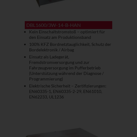
DBL1600/3W-14-B-HAN
Kein Einschaltstromstoß – optimiert für
den Einsatz am Produktionsband
100% KFZ Bordnetztauglichkeit, Schutz der
Bordelektronik / Airbag
Einsatz als Ladegerät,
Fremdstromversorgung und zur
Fahrzeugversorgung im Pufferbetrieb
(Unterstützung während der Diagnose /
Programmierung)
Elektrische Sicherheit – Zertifizierungen:
EN60335-1, EN60335-2-29, EN61010,
EN62233, UL1236