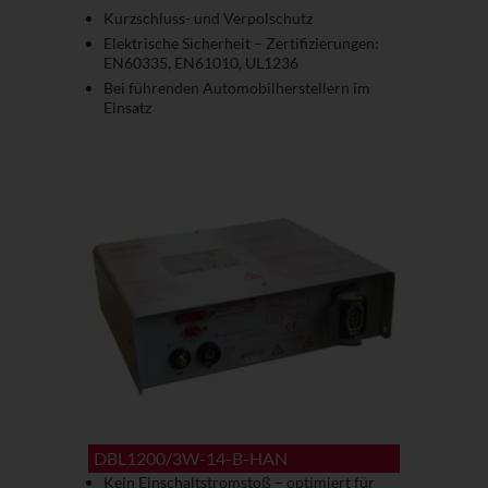
Kurzschluss- und Verpolschutz
Elektrische Sicherheit – Zertifizierungen:
EN60335, EN61010, UL1236
Bei führenden Automobil­herstellern im
Einsatz
DBL1200/3W-14-B-HAN
Kein Einschaltstromstoß – optimiert für