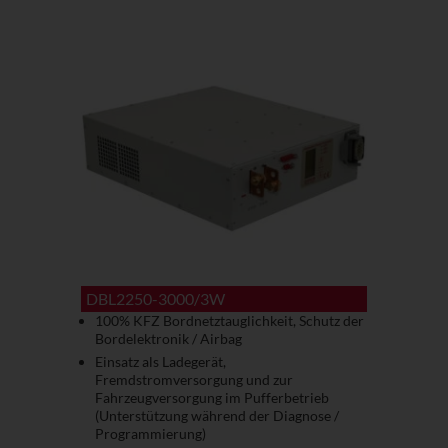
DBL2250-3000/3W
100% KFZ Bordnetztauglichkeit, Schutz der
Bordelektronik / Airbag
Einsatz als Ladegerät,
Fremdstromversorgung und zur
Fahrzeugversorgung im Pufferbetrieb
(Unterstützung während der Diagnose /
Programmierung)