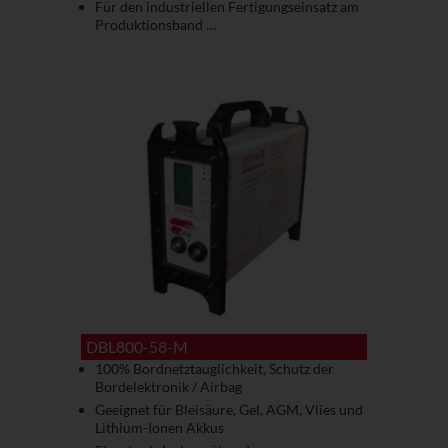
Für den industriellen Fertigungseinsatz am
Produktionsband …
DBL800-58-M
100% Bordnetztauglichkeit, Schutz der
Bordelektronik / Airbag
Geeignet für Bleisäure, Gel, AGM, Vlies und
Lithium-Ionen Akkus