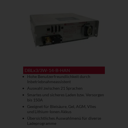
DBLx3/3W-14-B-HAN
Hohe Benutzerfreundlichkeit durch
Inbetriebnahmeassistent
Auswahl zwischen 21 Sprachen
Smartes und sicheres Laden bzw. Versorgen
bis 150A
Geeignet für Bleisäure, Gel, AGM, Vlies
und Lithium-Ionen Akkus
Übersichtliches Auswahlmenü für diverse
Ladeprogramme