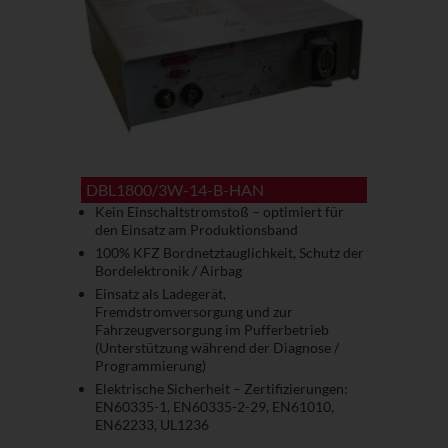
DBL1800/3W-14-B-HAN
Kein Einschaltstromstoß – optimiert für
den Einsatz am Produktionsband
100% KFZ Bordnetztauglichkeit, Schutz der
Bordelektronik / Airbag
Einsatz als Ladegerät,
Fremdstromversorgung und zur
Fahrzeugversorgung im Pufferbetrieb
(Unterstützung während der Diagnose /
Programmierung)
Elektrische Sicherheit – Zertifizierungen:
EN60335-1, EN60335-2-29, EN61010,
EN62233, UL1236