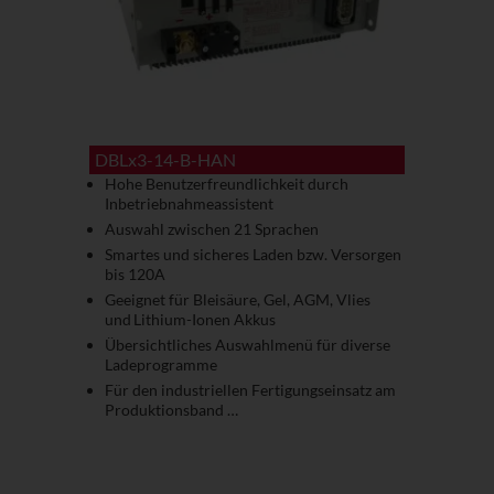
DBLx3-14-B-HAN
Hohe Benutzerfreundlichkeit durch
Inbetriebnahmeassistent
Auswahl zwischen 21 Sprachen
Smartes und sicheres Laden bzw. Versorgen
bis 120A
Geeignet für Bleisäure, Gel, AGM, Vlies
und Lithium-Ionen Akkus
Übersichtliches Auswahlmenü für diverse
Ladeprogramme
Für den industriellen Fertigungseinsatz am
Produktionsband …