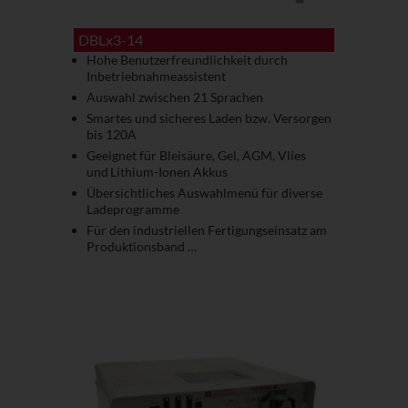
DBLx3-14
Hohe Benutzerfreundlichkeit durch
Inbetriebnahmeassistent
Auswahl zwischen 21 Sprachen
Smartes und sicheres Laden bzw. Versorgen
bis 120A
Geeignet für Bleisäure, Gel, AGM, Vlies
und Lithium-Ionen Akkus
Übersichtliches Auswahlmenü für diverse
Ladeprogramme
Für den industriellen Fertigungseinsatz am
Produktionsband …