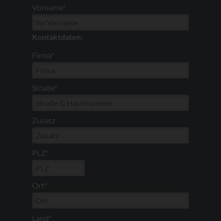
Vorname*
Kontaktdaten:
Firma*
Straße*
Zusatz
PLZ*
Ort*
Land*