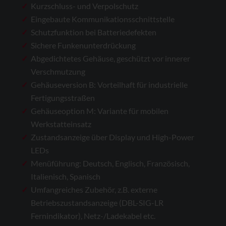
Kurzschluss- und Verpolschutz
Eingebaute Kommunikations­schnittstelle
Schutzfunktion bei Batterie­defekten
Sichere Funkenunterdrückung
Abgedichtetes Gehäuse, geschützt vor innerer
Verschmutzung
Gehäuseversion B: Vorteilhaft für industrielle
Fertigungsstraßen
Gehäuseoption M: Variante für mobilen
Werkstatteinsatz
Zustandsanzeige über Display und High-Power
LEDs
Menüführung: Deutsch, Englisch, Französisch,
Italienisch, Spanisch
Umfangreiches Zubehör, z.B. externe
Betriebszustandsanzeige (DBL-SIG-LR
Fernindikator), Netz-/Ladekabel etc.