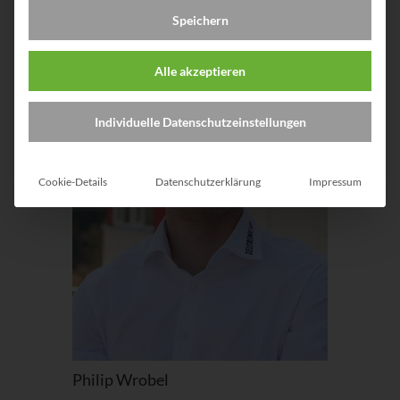
Kontakt
Speichern
Alle akzeptieren
Individuelle Datenschutzeinstellungen
Cookie-Details
Datenschutzerklärung
Impressum
Philip Wrobel