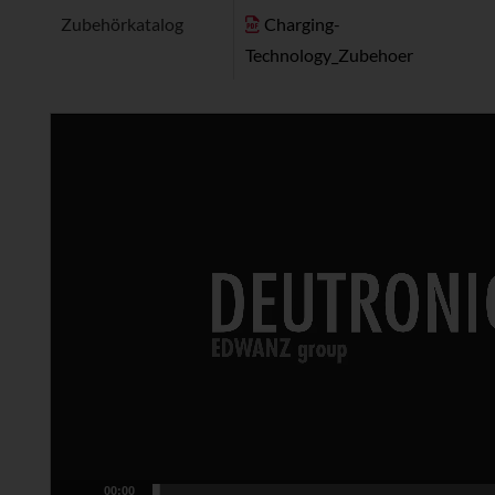
Zubehörkatalog
Charging-
Technology_Zubehoer
Video-
Player
00:00