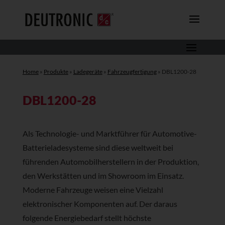
Home
»
Produkte
»
Ladegeräte
»
Fahrzeugfertigung
»
DBL1200-28
DBL1200-28
Als Technologie- und Marktführer für Automotive-
Batterieladesysteme sind diese weltweit bei
führenden Automobilherstellern in der Produktion,
den Werkstätten und im Showroom im Einsatz.
Moderne Fahrzeuge weisen eine Vielzahl
elektronischer Komponenten auf. Der daraus
folgende Energiebedarf stellt höchste