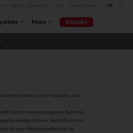
ort
News
Downloads
Login
Länderauswahl
DE
EN
ystems
More
Kontakt
obilherstellern in der Produktion, den
tellt höchste Anforderungen an Batterien
bergeben werden können, bietet Deutronic
oom bis zum Werkstattaufenthalt an.