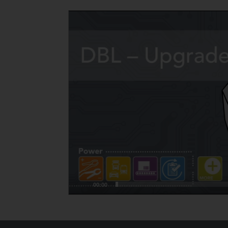
Video-
Player
00:00