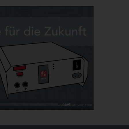
04:07