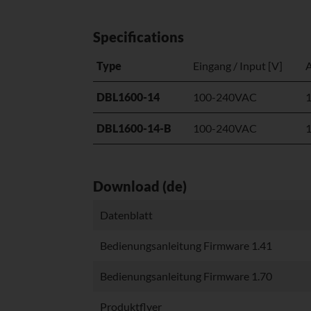
Specifications
Type
Eingang / Input [V]
A
DBL1600-14
100-240VAC
DBL1600-14-B
100-240VAC
Download (de)
Datenblatt
Bedienungsanleitung Firmware 1.41
Bedienungsanleitung Firmware 1.70
Produktflyer