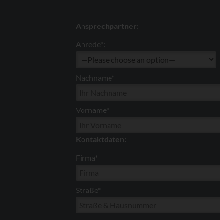
Ansprechpartner:
Anrede*:
Nachname*
Vorname*
Kontaktdaten:
Firma*
Straße*