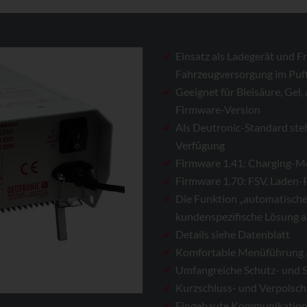
Einsatz als Ladegerät und 
Fahrzeugversorgung im Puff
Geeignet für Bleisäure, Gel
Firmware-Version
Als Deutronic-Standard ste
Verfügung
Firmware 1.41: Charging-M
Firmware 1.70: FSV, Laden-
Die Funktion „automatische 
kundenspezifische Lösung 
Details siehe Datenblatt
Komfortable Menüführung /
Umfangreiche Schutz- und 
Kurzschluss- und Verpolsch
Eingebaute Kommunikations­