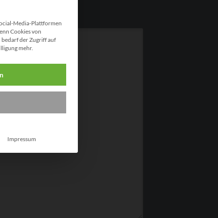
ocial-Media-Plattformen
enn Cookies von
bedarf der Zugriff auf
illigung mehr.
en
Impressum