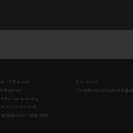
vice & Support
Zertifiziert
tributoren
Compliance & Nachhaltigkei
A Rücksendebeleg
ndenzufriedenheit
istleblower-Meldungen