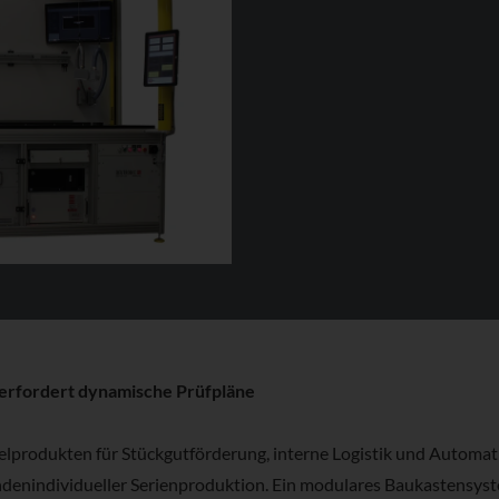
erfordert dynamische Prüfpläne
selprodukten für Stückgutförderung, interne Logistik und Automa
denindividueller Serienproduktion. Ein modulares Baukastensys