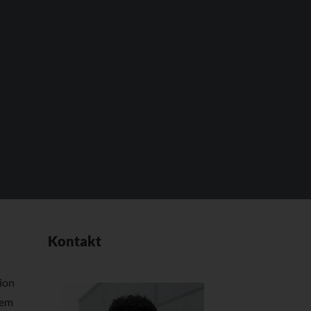
Kontakt
tion
tem