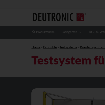
Produktsuche
Ladegeräte
DC/DC Wan
Home
»
Produkte
»
Testsysteme
»
Kundenspezifisch
Testsystem f