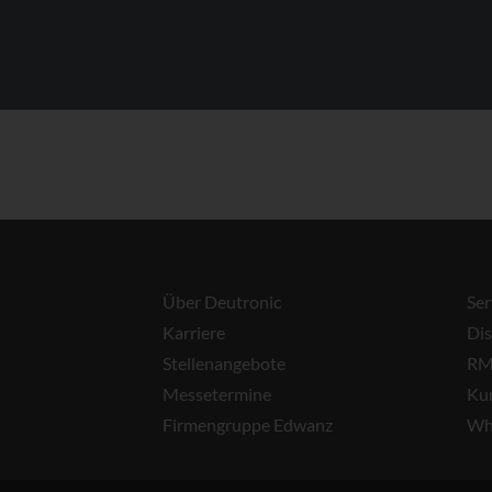
Über Deutronic
Ser
Karriere
Dis
Stellenangebote
RM
Messetermine
Ku
Firmengruppe Edwanz
Wh