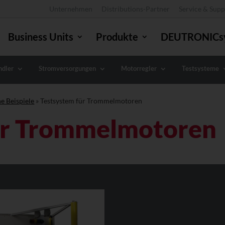
Unternehmen
Distributions-Partner
Service & Supp
Business Units
Produkte
DEUTRONICs
dler
Stromversorgungen
Motorregler
Testsysteme
e Beispiele
»
Testsystem für Trommelmotoren
ür Trommelmotoren