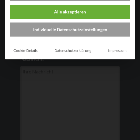
Alle akzeptieren
E-Mail*
Individuelle Datenschutzeinstellungen
Firmen-Homepage*
Cookie-Details
Datenschutzerklärung
Impressum
Nachricht: