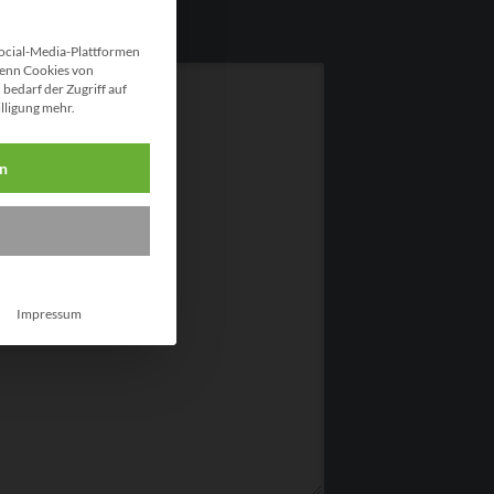
ocial-Media-Plattformen
enn Cookies von
bedarf der Zugriff auf
illigung mehr.
en
Impressum