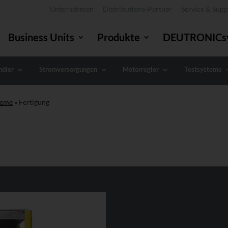
Unternehmen
Distributions-Partner
Service & Supp
Business Units
Produkte
DEUTRONICs
dler
Stromversorgungen
Motorregler
Testsysteme
teme
»
Fertigung