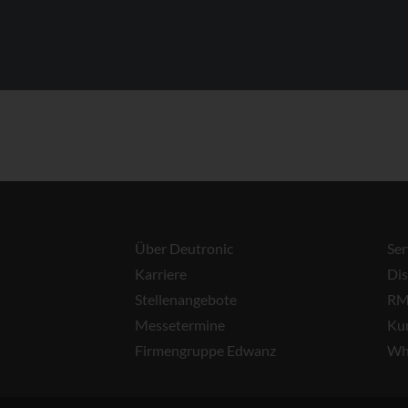
Über Deutronic
Ser
Karriere
Dis
Stellenangebote
RM
Messetermine
Ku
Firmengruppe Edwanz
Wh