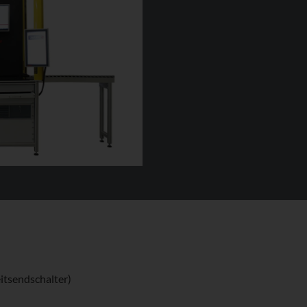
eitsendschalter)