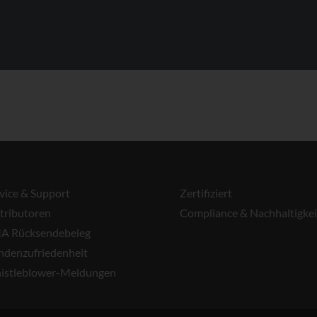
vice & Support
Zertifiziert
tributoren
Compliance & Nachhaltigkei
A Rücksendebeleg
ndenzufriedenheit
istleblower-Meldungen