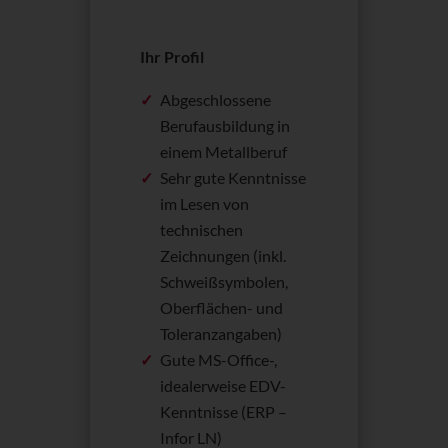
Ihr Profil
Abgeschlossene
Berufausbildung in
einem Metallberuf
Sehr gute Kenntnisse
im Lesen von
technischen
Zeichnungen (inkl.
Schweißsymbolen,
Oberflächen- und
Toleranzangaben)
Gute MS-Office-,
idealerweise EDV-
Kenntnisse (ERP –
Infor LN)