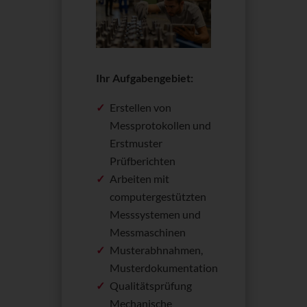
Ihr Aufgabengebiet:
Erstellen von
Messprotokollen und
Erstmuster
Prüfberichten
Arbeiten mit
computergestützten
Messsystemen und
Messmaschinen
Musterabhnahmen,
Musterdokumentation
Qualitätsprüfung
Mechanische