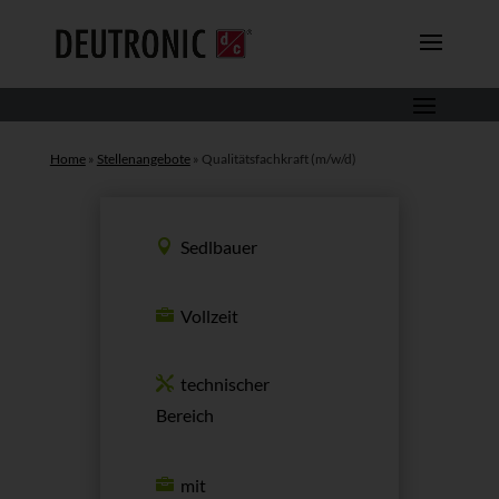
Home
»
Stellenangebote
»
Qualitätsfachkraft (m/w/d)
Sedlbauer
Vollzeit
technischer
Bereich
mit