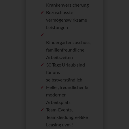
Krankenversicherung
Bezuschusste
vermögenswirksame
Leistungen
Kindergartenzuschuss,
familienfreundliche
Arbeitszeiten
30 Tage Urlaub sind
für uns
selbstverständlich
Heller, freundlicher &
moderner
Arbeitsplatz
Team-Events,
Teamkleidung, e-Bike
Leasing uvm.!