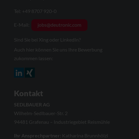
Tel: +49 8707 920-0
E-Mail:
jobs@deutronic.com
Sind Sie bei Xing oder LinkedIn?
Auch hier können Sie uns Ihre Bewerbung
zukommen lassen:
Kontakt
SEDLBAUER AG
Wilhelm-Sedlbauer-Str. 2
94481 Grafenau – Industriegebiet Reismühle
Ihr Ansprechpartner:
Katharina Brunnhölzl