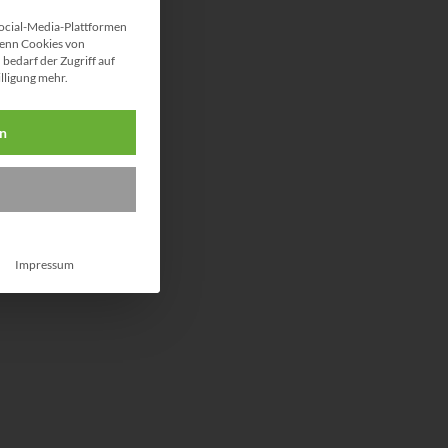
ocial-Media-Plattformen
enn Cookies von
bedarf der Zugriff auf
illigung mehr.
en
Impressum