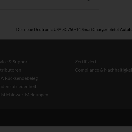
Der neue Deutronic USA SC750-14 SmartCharger bietet Autohän
vice & Support
Zertifiziert
tributoren
Compliance & Nachhaltigkei
A Rücksendebeleg
ndenzufriedenheit
istleblower-Meldungen