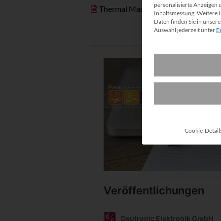
personalisierte Anzeigen 
Thermal Management
Inhaltsmessung.
Weitere 
Daten finden Sie in unser
Auswahl jederzeit unter
E
Cookie-Detail