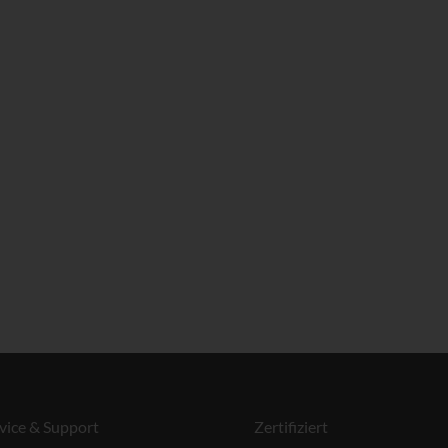
vice & Support
Zertifiziert