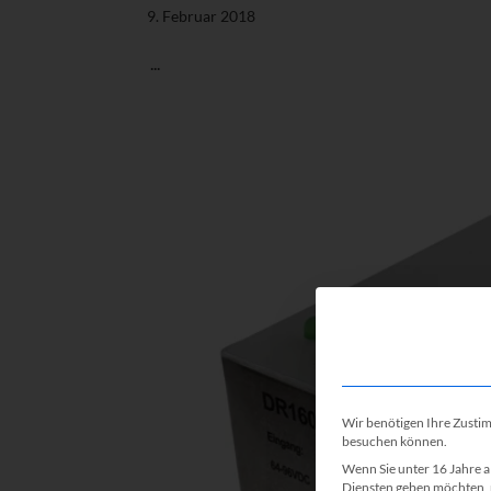
9. Februar 2018
...
Wir benötigen Ihre Zusti
besuchen können.
Wenn Sie unter 16 Jahre a
Diensten geben möchten, 