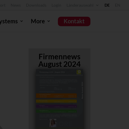
ort
News
Downloads
Login
Länderauswahl
DE
EN
ystems
More
Kontakt
Firmennews
August 2024