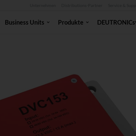
Unternehmen
Distributions-Partner
Service & Supp
Business Units
Produkte
DEUTRONICs