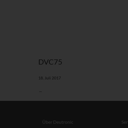
DVC75
18. Juli 2017
...
Über Deutronic
Ser