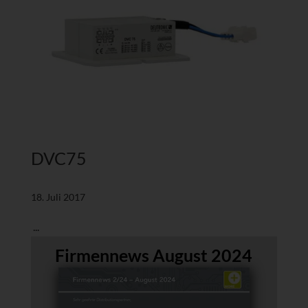
DVC75
18. Juli 2017
...
Firmennews August 2024