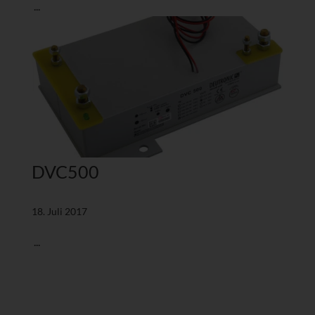
...
DVC500
18. Juli 2017
...