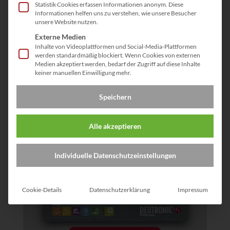
Statistik Cookies erfassen Informationen anonym. Diese
Newsletter August 2024
Informationen helfen uns zu verstehen, wie unsere Besucher
unsere Website nutzen.
Externe Medien
Inhalte von Videoplattformen und Social-Media-Plattformen
werden standardmäßig blockiert. Wenn Cookies von externen
Medien akzeptiert werden, bedarf der Zugriff auf diese Inhalte
keiner manuellen Einwilligung mehr.
Speichern
Alle akzeptieren
Individuelle Datenschutzeinstellungen
Cookie-Details
Datenschutzerklärung
Impressum