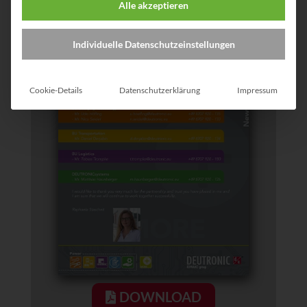
Alle akzeptieren
Individuelle Datenschutzeinstellungen
Cookie-Details
Datenschutzerklärung
Impressum
DOWNLOAD